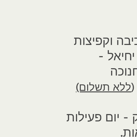
יבה וקפיצות
יחיאל -
חנוכה
(
ללא תשלום)
- יום פעילות
ת.