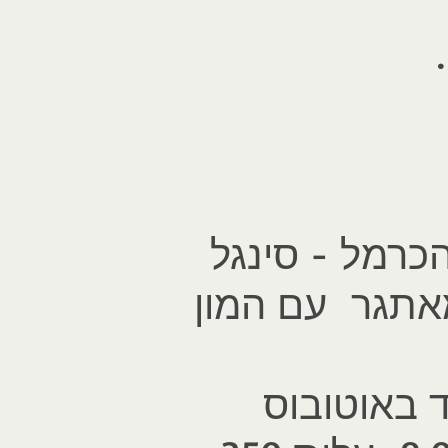
הכרמל - סינגל
מאתגר עם המון
ד באוטובוס