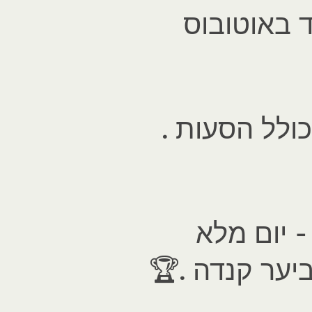
ד באוטובוס
 יום מלא
ביער קנדה .🏆