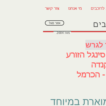
 לרוכבים
מי אנחנו
צור קשר
בים
אזור סגל
מאז 2004
וארת במיוחד