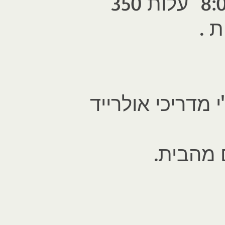
8:
עלות 350
 .
 מדריכי אולרייד
ם מהבית.