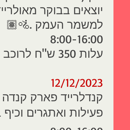
יוצאים בבוקר מאולריי
למשמר העמק .🚵🏽
8:00-16:00
עלות 350 ש"ח לרוכב כולל הסעות .
12/12/2023
קנדלרייד פארק קנדה
-
פעילות ואתגרים וכיף 