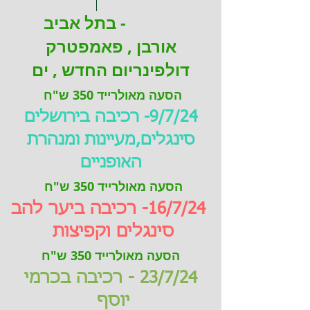
א
ו
ת
י
ו
ת
ה
ק
נ
ו
8/7/24 - בתל אביב
אורבן , פאמפטרק
דולפינריום החדש , ים
הסעה מאולרייד 350 ש"ח
9/7/24- רכיבה בירושלים
סינגלים,מעיינות ומנהרת
האופניים
הסעה מאולרייד 350 ש"ח
16/7/24- רכיבה ביער להב
סינגלים וקפיצות
הסעה מאולרייד 350 ש"ח
23/7/24 - רכיבה בכרמי
יוסף