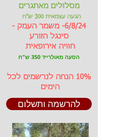
מסלולים מאתגרים
הגעה עצמאית 300 ש"ח
6/8/24- משמר העמק -
סינגל הזורע
חוויה אירופאית
הסעה מאולרייד 350 ש"ח
10% הנחה לנרשמים לכל
הימים
להרשמה ותשלום